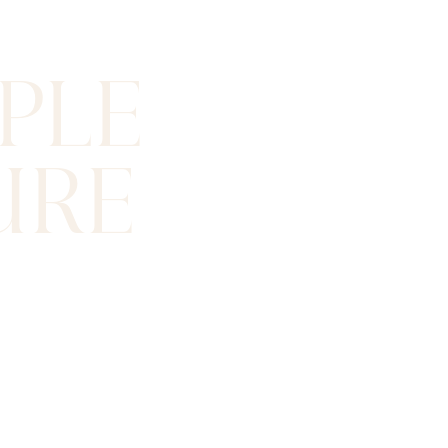
PLE
URE