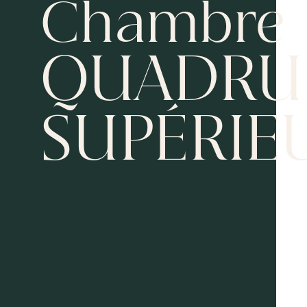
Chambre
QUADRU
SUPÉRIE